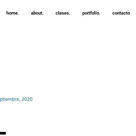
home.
about.
clases.
portfolio.
contacto
ptiembre, 2020