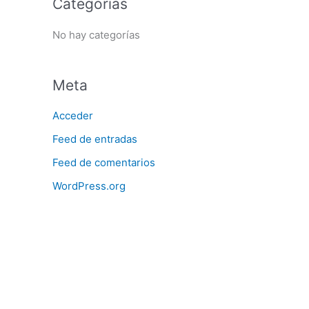
Categorías
r
No hay categorías
:
Meta
Acceder
Feed de entradas
Feed de comentarios
WordPress.org