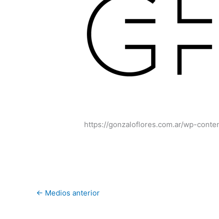
https://gonzaloflores.com.ar/wp-cont
←
Medios anterior