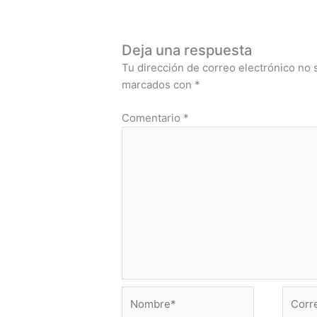
Deja una respuesta
Tu dirección de correo electrónico no 
marcados con
*
Comentario
*
Nombre*
Correo
electr