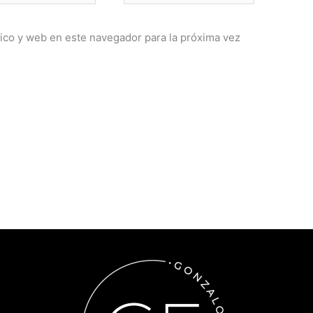
ico y web en este navegador para la próxima vez