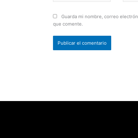
Guarda mi nombre, correo electrón
que comente.