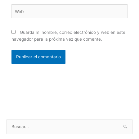
Web
Guarda mi nombre, correo electrónico y web en este
navegador para la próxima vez que comente.
B
u