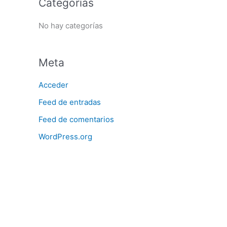
Categorías
r
No hay categorías
:
Meta
Acceder
Feed de entradas
Feed de comentarios
WordPress.org