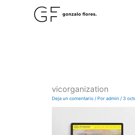
Ir
al
contenido
vicorganization
Deja un comentario
/ Por
admin
/
3 oct