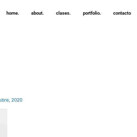
home.
about.
clases.
portfolio.
contacto
ubre, 2020