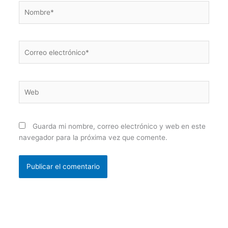
Nombre*
Correo
electrónico*
Web
Guarda mi nombre, correo electrónico y web en este
navegador para la próxima vez que comente.